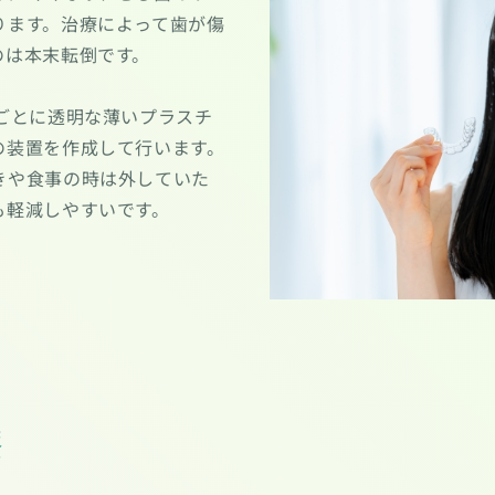
ります。治療によって歯が傷
のは本末転倒です。
ごとに透明な薄いプラスチ
の装置を作成して行います。
きや食事の時は外していた
も軽減しやすいです。
療