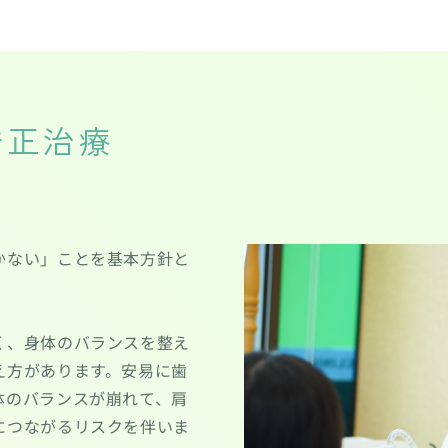
矯正治療
かない」ことを基本方針と
く、身体のバランスを整え
え方があります。安易に歯
体のバランスが崩れて、肩
につながるリスクを伴いま