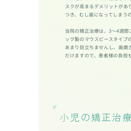
スクが高まるデメリットがあ
つき、むし歯になってしまう
当院の矯正治療は、3〜4週間
ック製のマウスピースタイプ
あまり目立ちませんし、歯磨
だけますので、患者様の負担
小児の矯正治