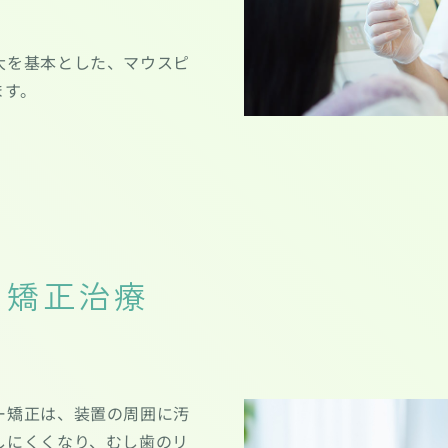
大を基本とした、マウスピ
ます。
い矯正治療
ー矯正は、装置の周囲に汚
しにくくなり、むし歯のリ