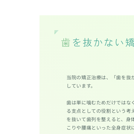
歯を抜かない
当院の矯正治療は、「歯を抜
しています。
歯は単に噛むためだけではな
る支点としての役割という考
を抜いて歯列を整えると、身
こりや腰痛といった全身症状