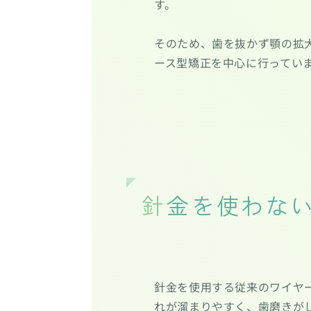
す。
そのため、歯を抜かず顎の拡
ース型矯正を中心に行ってい
針金を使わな
針金を使用する従来のワイヤ
れが溜まりやすく、歯磨きが