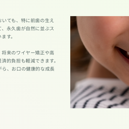
おいても、特に前歯の生え
て、永久歯が自然に並ぶス
います。
、将来のワイヤー矯正や高
経済的負担も軽減できます。
がら、お口の健康的な成長