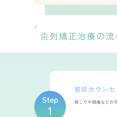
歯列矯正治療の流
初診カウンセ
Step
肩こりや頭痛などの
1